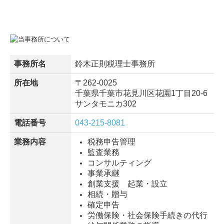
事務所名
鈴木正則税理士事務所
所在地
〒262-0025
千葉県千葉市花見川区花園1丁目20-6
サンタモニカ302
電話番号
043-215-8081
業務内容
税務申告管理
監査業務
コンサルティング
事業承継
創業支援 起業・設立
相続・贈与
確定申告
労働保険・社会保険手続きの代行